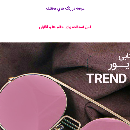
عرضه در رنگ هاي مختلف
قابل استفاده برای خانم ها و آقايان