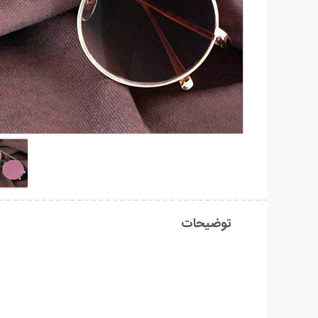
توضیحات