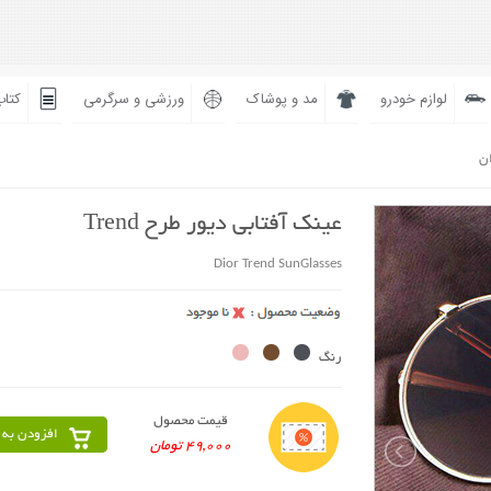
لوازم خودرو
مد و پوشاک
ورزشی و سرگرمی
کتاب
ان
عینک آفتابی دیور طرح Trend
Dior Trend SunGlasses
رنگ
قیمت محصول
افزودن به 
49,000 تومان