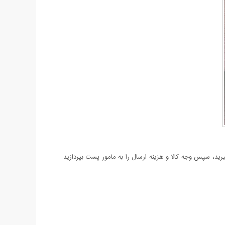
د، سپس وجه کالا و هزینه ارسال را به مامور پست بپردازید.