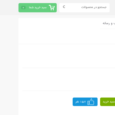
سبد خرید شما
0
 و رسانه
سبد خرید
157 نفر