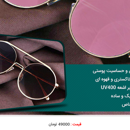
قیمت :
49000 تومان