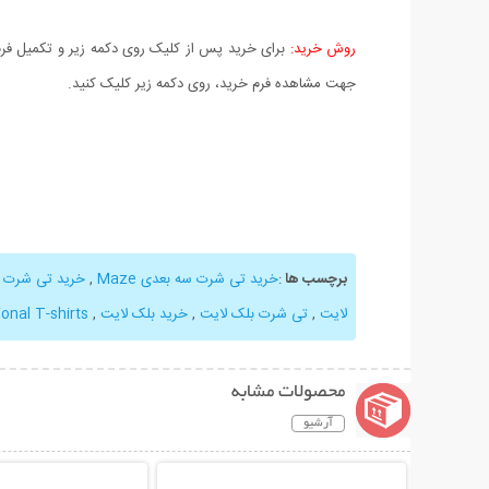
روش خرید:
برای خرید پس از کلیک روی دکمه زیر و تکمیل فرم 
جهت مشاهده فرم خرید، روی دکمه زیر کلیک کنید.
برچسب ها
:
خرید تی شرت سه بعدی Maze
,
خرید تی شرت م
لایت
,
تی شرت بلک لایت
,
خرید بلک لایت
,
nal T-shirts
محصولات مشابه
آرشیو
نمایش توضیحات بیشتر
نمایش توضیحات 