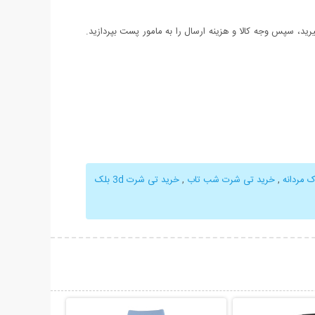
د، سپس وجه کالا و هزینه ارسال را به مامور پست بپردازید.
 مردانه
,
خرید تی شرت شب تاب
,
خرید تی شرت 3d بلک
حات بیشتر
نمایش توضیحات بیشتر