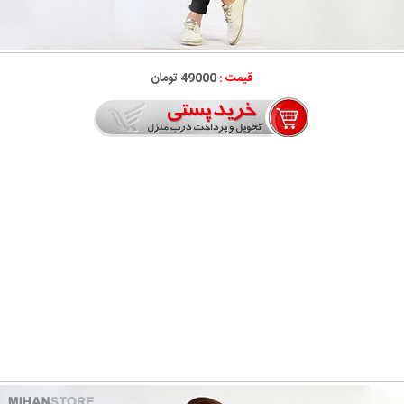
قیمت :
49000 تومان