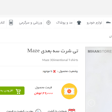
لوازم خودرو
مد و پوشاک
ورزشی و سرگرمی
کتاب
ان
تی شرت سه بعدی Maze
Maze 3Dimentional T-shirts
قیمت محصول
افزودن به 
49,000 تومان
ضمانت بازگشت
بهترین کیفیت و قیمت