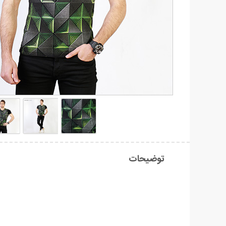
توضیحات