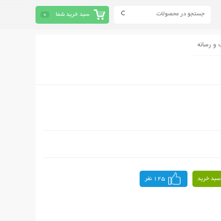
سبد خرید شما
0
 و رسانه
سبد خرید
125 نفر