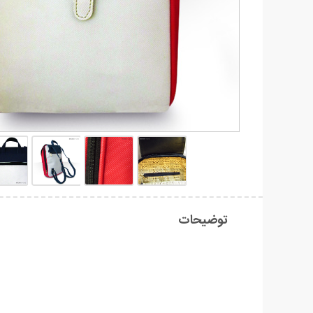
توضیحات