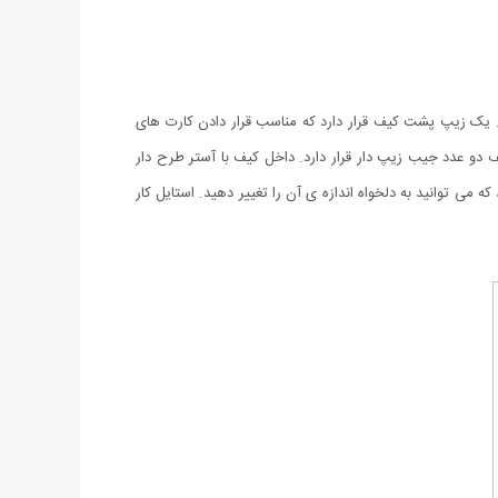
 شده است. یک زیپ پشت کیف قرار دارد که مناسب قرار دادن کارت های
دو عدد جیب زیپ دار قرار دارد. داخل کیف با آستر طرح دار
شد. بندهای دوشی در بلندترین حالت خود دارای 100 سانتی متر ارتفاع می باشد که می توانید به دلخواه اندازه ی آن را تغییر دهید. استایل کار