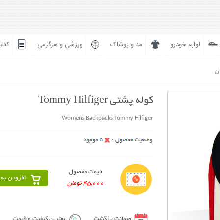
لوازم خودرو
مد و پوشاک
ورزشی و سرگرمی
کتاب
ان
کوله پشتی Tommy Hilfiger
Womens Backpacks Tommy Hilfiger
قیمت محصول
افزودن به 
45,000 تومان
ضمانت بازگشت
بهترین کیفیت و قیمت