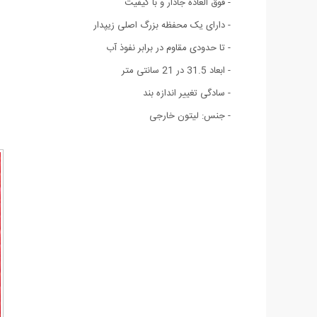
- فوق العاده جادار و با کیفیت
- دارای یک محفظه بزرگ اصلی زیپدار
- تا حدودی مقاوم در برابر نفوذ آب
- ابعاد 31.5 در 21 سانتی متر
- سادگی تغییر اندازه بند
- جنس: لیتون خارجی