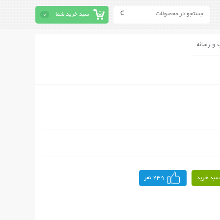
سبد خرید شما
0
 و رسانه
سبد خرید
239 نفر