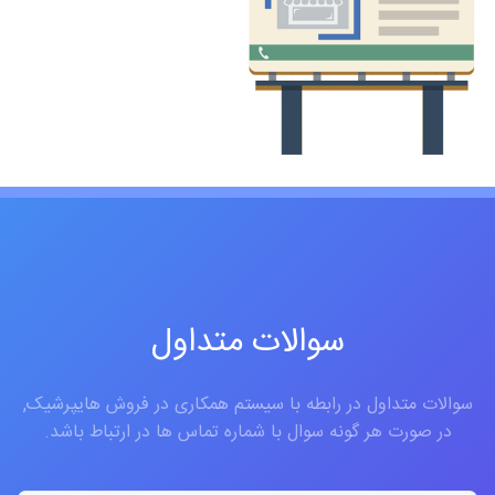
سوالات متداول
سوالات متداول در رابطه با سیستم همکاری در فروش هایپرشیک,
در صورت هر گونه سوال با شماره تماس ها در ارتباط باشد.